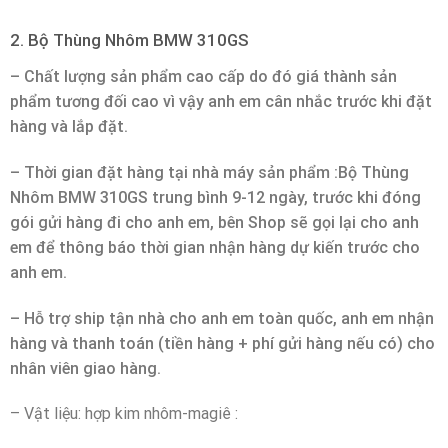
2. Bộ Thùng Nhôm BMW 310GS
– Chất lượng sản phẩm cao cấp do đó giá thành sản
phẩm tương đối cao vì vậy anh em cân nhắc trước khi đặt
hàng và lắp đặt.
– Thời gian đặt hàng tại nhà máy sản phẩm :Bộ Thùng
Nhôm BMW 310GS trung bình 9-12 ngày, trước khi đóng
gói gửi hàng đi cho anh em, bên Shop sẽ gọi lại cho anh
em để thông báo thời gian nhận hàng dự kiến trước cho
anh em.
– Hỗ trợ ship tận nhà cho anh em toàn quốc, anh em nhận
hàng và thanh toán (tiền hàng + phí gửi hàng nếu có) cho
nhân viên giao hàng.
– Vật liệu: hợp kim nhôm-magiê :