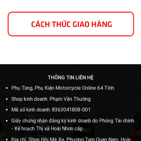
THÔNG TIN LIÊN HỆ
Phụ Tùng, Phụ Kiện Motorcycle Online 64 Tỉnh.
Shop kinh doanh: Phạm Văn Thường
Mã số kinh doanh: 8363041808-001
Giấy chứng nhận đăng ký kinh doanh do Phòng Tài chính
- Kế hoạch Thị xã Hoài Nhơn cấp .
Địa chỉ: Shop Hội Mê Xe, Phường Tam Quan Nam, Hoài