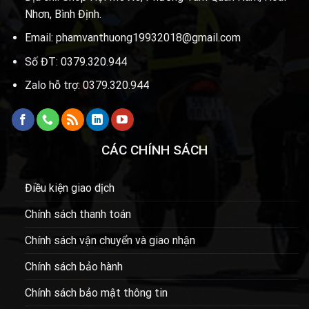
Nhơn, Bình Định.
Email: phamvanthuong19932018@gmail.com
Số ĐT: 0379.320.944
Zalo hỗ trợ: 0379.320.944
CÁC CHÍNH SÁCH
Điều kiện giao dịch
Chính sách thanh toán
Chính sách vận chuyển và giao nhận
Chính sách bảo hành
Chính sách bảo mật thông tin