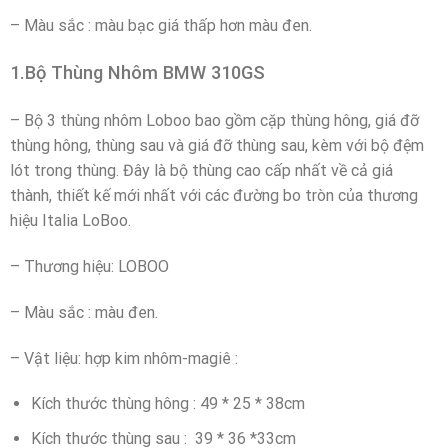
– Màu sắc : màu bạc giá thấp hơn màu đen.
1.Bộ Thùng Nhôm BMW 310GS
– Bộ 3 thùng nhôm Loboo bao gồm cặp thùng hông, giá đỡ
thùng hông, thùng sau và giá đỡ thùng sau, kèm với bộ đệm
lót trong thùng. Đây là bộ thùng cao cấp nhất về cả giá
thành, thiết kế mới nhất với các đường bo tròn của thương
hiệu Italia LoBoo.
– Thương hiệu: LOBOO
– Màu sắc : màu đen.
– Vật liệu: hợp kim nhôm-magiê :
Kích thước thùng hông : 49 * 25 * 38cm
Kích thước thùng sau : 39 * 36 *33cm