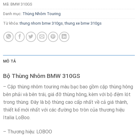
Mã:
BMW 310GS
Danh mục:
Thùng Nhôm Touring
Từ khóa:
thung nhom bmw 310gs
,
thung xe bmw 310gs
MÔ TẢ
Bộ Thùng Nhôm BMW 310GS
– Cặp thùng nhôm touring màu bạc bao gồm cặp thùng hông
bên phải và bên trái, giá đỡ thùng hông, kèm với bộ đệm lót
trong thùng. Đây là bộ thùng cao cấp nhất về cả giá thành,
thiết kế mới nhất với các đường bo tròn của thương hiệu
Italia LoBoo.
– Thương hiệu: LOBOO