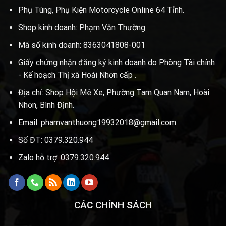
Phụ Tùng, Phụ Kiện Motorcycle Online 64 Tỉnh.
Shop kinh doanh: Phạm Văn Thường
Mã số kinh doanh: 8363041808-001
Giấy chứng nhận đăng ký kinh doanh do Phòng Tài chính
- Kế hoạch Thị xã Hoài Nhơn cấp .
Địa chỉ: Shop Hội Mê Xe, Phường Tam Quan Nam, Hoài
Nhơn, Bình Định.
Email: phamvanthuong19932018@gmail.com
Số ĐT: 0379.320.944
Zalo hỗ trợ: 0379.320.944
CÁC CHÍNH SÁCH