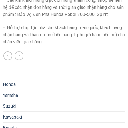
– Sau khi khách hàng đặt đơn hàng thành công, shop sẽ liên
hệ để xác nhận đơn hàng và thời gian giao nhận hàng cho sản
phẩm : Bảo Vệ Đèn Pha Honda Rebel 300-500 Spirit
– Hỗ trợ ship tận nhà cho khách hàng toàn quốc, khách hàng
nhận hàng và thanh toán (tiền hàng + phí gửi hàng nếu có) cho
nhân viên giao hàng.
Honda
Yamaha
Suzuki
Kawasaki
Benelli