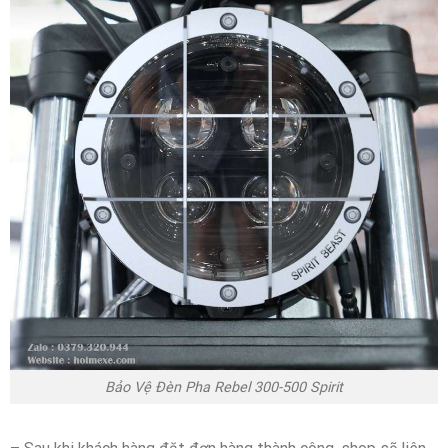
Bảo Vệ Đèn Pha Rebel 300-500 Spirit