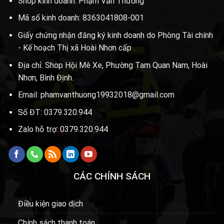
Shop kinh doanh: Phạm Văn Thường
Mã số kinh doanh: 8363041808-001
Giấy chứng nhận đăng ký kinh doanh do Phòng Tài chính
- Kế hoạch Thị xã Hoài Nhơn cấp .
Địa chỉ: Shop Hội Mê Xe, Phường Tam Quan Nam, Hoài
Nhơn, Bình Định.
Email: phamvanthuong19932018@gmail.com
Số ĐT: 0379.320.944
Zalo hỗ trợ: 0379.320.944
CÁC CHÍNH SÁCH
Điều kiện giao dịch
Chính sách thanh toán