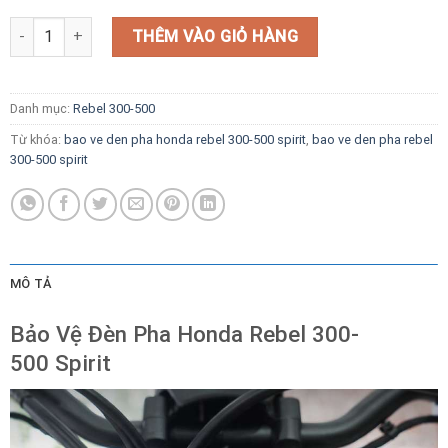
Bảo Vệ Đèn Pha Honda Rebel 300-500 Spirit số lượng
THÊM VÀO GIỎ HÀNG
Danh mục:
Rebel 300-500
Từ khóa:
bao ve den pha honda rebel 300-500 spirit
,
bao ve den pha rebel
300-500 spirit
MÔ TẢ
Bảo Vệ Đèn Pha Honda Rebel 300-
500
Spirit