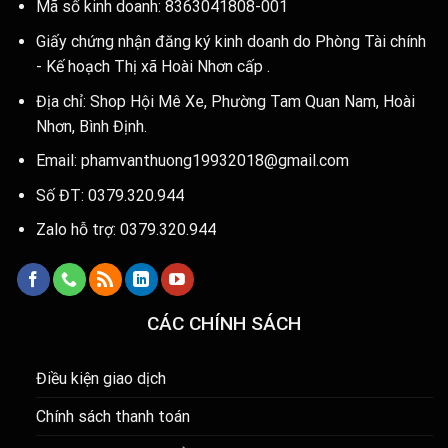
Mã số kinh doanh: 8363041808-001
Giấy chứng nhận đăng ký kinh doanh do Phòng Tài chính
- Kế hoạch Thị xã Hoài Nhơn cấp .
Địa chỉ: Shop Hội Mê Xe, Phường Tam Quan Nam, Hoài
Nhơn, Bình Định.
Email: phamvanthuong19932018@gmail.com
Số ĐT: 0379.320.944
Zalo hỗ trợ: 0379.320.944
CÁC CHÍNH SÁCH
Điều kiện giao dịch
Chính sách thanh toán