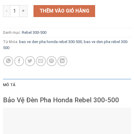
Bảo Vệ Đèn Pha Honda Rebel 300-500 Mẫu 5 số lượng
THÊM VÀO GIỎ HÀNG
Danh mục:
Rebel 300-500
Từ khóa:
bao ve den pha honda rebel 300-500
,
bao ve den pha rebel 300-
500
MÔ TẢ
Bảo Vệ Đèn Pha Honda Rebel 300-500