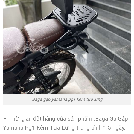
Baga gập yamaha pg1 kèm tựa lưng
– Thời gian đặt hàng của sản phẩm :Baga Ga Gập
Yamaha Pg1 Kèm Tựa Lưng trung bình 1,5 ngày,