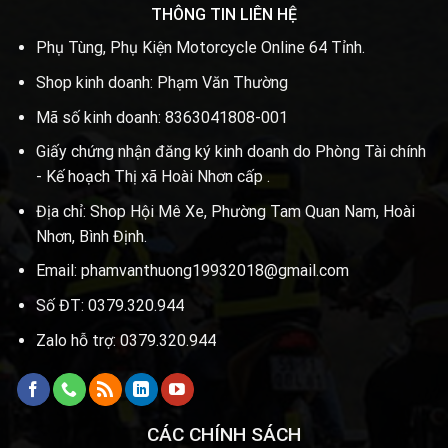
THÔNG TIN LIÊN HỆ
Phụ Tùng, Phụ Kiện Motorcycle Online 64 Tỉnh.
Shop kinh doanh: Phạm Văn Thường
Mã số kinh doanh: 8363041808-001
Giấy chứng nhận đăng ký kinh doanh do Phòng Tài chính
- Kế hoạch Thị xã Hoài Nhơn cấp .
Địa chỉ: Shop Hội Mê Xe, Phường Tam Quan Nam, Hoài
Nhơn, Bình Định.
Email: phamvanthuong19932018@gmail.com
Số ĐT: 0379.320.944
Zalo hỗ trợ: 0379.320.944
CÁC CHÍNH SÁCH