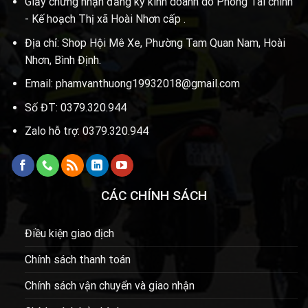
Giấy chứng nhận đăng ký kinh doanh do Phòng Tài chính
- Kế hoạch Thị xã Hoài Nhơn cấp .
Địa chỉ: Shop Hội Mê Xe, Phường Tam Quan Nam, Hoài
Nhơn, Bình Định.
Email: phamvanthuong19932018@gmail.com
Số ĐT: 0379.320.944
Zalo hỗ trợ: 0379.320.944
CÁC CHÍNH SÁCH
Điều kiện giao dịch
Chính sách thanh toán
Chính sách vận chuyển và giao nhận