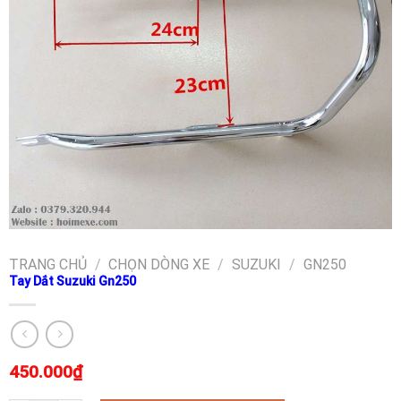
TRANG CHỦ
/
CHỌN DÒNG XE
/
SUZUKI
/
GN250
Tay Dắt Suzuki Gn250
450.000
₫