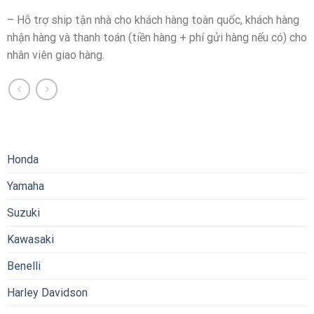
– Hỗ trợ ship tận nhà cho khách hàng toàn quốc, khách hàng
nhận hàng và thanh toán (tiền hàng + phí gửi hàng nếu có) cho
nhân viên giao hàng.
Honda
Yamaha
Suzuki
Kawasaki
Benelli
Harley Davidson