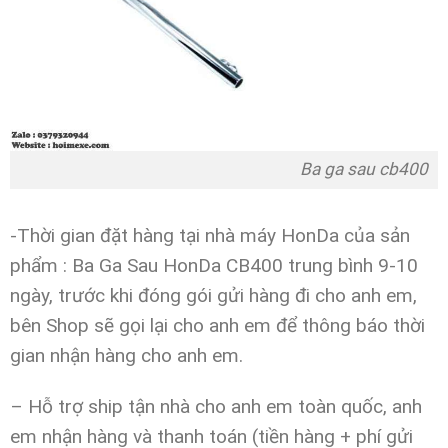
Ba ga sau cb400
-Thời gian đặt hàng tại nhà máy HonDa của sản
phẩm : Ba Ga Sau HonDa CB400 trung bình 9-10
ngày, trước khi đóng gói gửi hàng đi cho anh em,
bên Shop sẽ gọi lại cho anh em để thông báo thời
gian nhận hàng cho anh em.
– Hỗ trợ ship tận nhà cho anh em toàn quốc, anh
em nhận hàng và thanh toán (tiền hàng + phí gửi